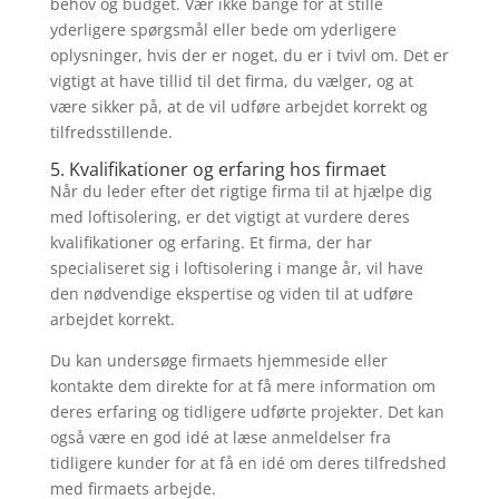
behov og budget. Vær ikke bange for at stille
yderligere spørgsmål eller bede om yderligere
oplysninger, hvis der er noget, du er i tvivl om. Det er
vigtigt at have tillid til det firma, du vælger, og at
være sikker på, at de vil udføre arbejdet korrekt og
tilfredsstillende.
5. Kvalifikationer og erfaring hos firmaet
Når du leder efter det rigtige firma til at hjælpe dig
med loftisolering, er det vigtigt at vurdere deres
kvalifikationer og erfaring. Et firma, der har
specialiseret sig i loftisolering i mange år, vil have
den nødvendige ekspertise og viden til at udføre
arbejdet korrekt.
Du kan undersøge firmaets hjemmeside eller
kontakte dem direkte for at få mere information om
deres erfaring og tidligere udførte projekter. Det kan
også være en god idé at læse anmeldelser fra
tidligere kunder for at få en idé om deres tilfredshed
med firmaets arbejde.