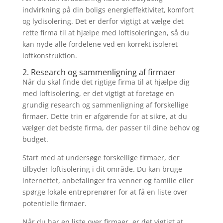
indvirkning på din boligs energieffektivitet, komfort
og lydisolering. Det er derfor vigtigt at vælge det
rette firma til at hjælpe med loftisoleringen, så du
kan nyde alle fordelene ved en korrekt isoleret
loftkonstruktion.
2. Research og sammenligning af firmaer
Når du skal finde det rigtige firma til at hjælpe dig
med loftisolering, er det vigtigt at foretage en
grundig research og sammenligning af forskellige
firmaer. Dette trin er afgørende for at sikre, at du
vælger det bedste firma, der passer til dine behov og
budget.
Start med at undersøge forskellige firmaer, der
tilbyder loftisolering i dit område. Du kan bruge
internettet, anbefalinger fra venner og familie eller
spørge lokale entreprenører for at få en liste over
potentielle firmaer.
Når du har en liste over firmaer, er det vigtigt at