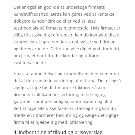
Det er også en god idé at undersøge firmaets
kundetilfredshed. Dette kan gøres ved at kontakte
tidligere kunder direkte eller ved at læse
testimonials på firmaets hjemmeside. Hvis firmaet er
villig til at give dig referencer, kan du kontakte disse
kunder for at høre om deres oplevelse med firmaet
og deres arbejde. Dette kan give dig et godt indblik i,
om firmaet har tilfredse kunder og udfører
kvalitetsarbejde.
Husk, at anmeldelser og kundetilfredshed kun er en
del af den samlede vurdering af et firma. Det er også
vigtigt at tage højde for andre faktorer såsom
firmaets kvalifikationer, erfaring, forsikring og
garantier samt personlig kommunikation og tillid.
Ved at tage alle disse faktorer i betragtning kan du
træffe en informeret beslutning og vælge det rigtige
firma til at hjælpe dig med loftisolering.
4. Indhentning af tilbud og prisoverslag