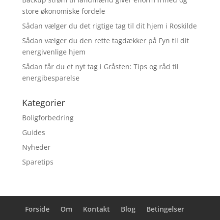
store økonomiske fordele
Sådan vælger du det rigtige tag til dit hjem i Roskilde
Sådan vælger du den rette tagdækker på Fyn til dit
energivenlige hjem
Sådan får du et nyt tag i Gråsten: Tips og råd til
energibesparelse
Kategorier
Boligforbedring
Guides
Nyheder
Sparetips
Forside
Om
Kontakt
Blog
Betingelser