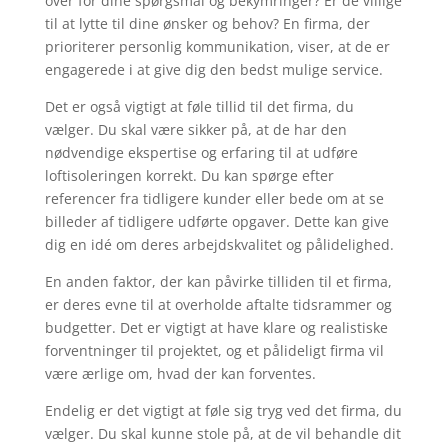
over for dine spørgsmål og bekymringer? Er de villige
til at lytte til dine ønsker og behov? En firma, der
prioriterer personlig kommunikation, viser, at de er
engagerede i at give dig den bedst mulige service.
Det er også vigtigt at føle tillid til det firma, du
vælger. Du skal være sikker på, at de har den
nødvendige ekspertise og erfaring til at udføre
loftisoleringen korrekt. Du kan spørge efter
referencer fra tidligere kunder eller bede om at se
billeder af tidligere udførte opgaver. Dette kan give
dig en idé om deres arbejdskvalitet og pålidelighed.
En anden faktor, der kan påvirke tilliden til et firma,
er deres evne til at overholde aftalte tidsrammer og
budgetter. Det er vigtigt at have klare og realistiske
forventninger til projektet, og et pålideligt firma vil
være ærlige om, hvad der kan forventes.
Endelig er det vigtigt at føle sig tryg ved det firma, du
vælger. Du skal kunne stole på, at de vil behandle dit