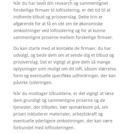
Når du har lavet din research og sammenlignet
forskellige firmaer til loftisolering, er det tid til at
indhente tilbud og prisoverslag. Dette trin er
afgørende for at få en idé om de økonomiske
omkostninger ved loftisolering og for at kunne
sammenligne priserne mellem forskellige firmaer.
Du kan starte med at kontakte de firmaer, du har
udvalgt, og bede dem om at sende dig et tilbud og
prisoverslag. Det er vigtigt at give dem så mange
oplysninger som muligt om dit loft, såsom størrelse,
form og eventuelle specifikke udfordringer, der kan
påvirke isoleringen.
Når du modtager tilbuddene, er det vigtigt at læse
dem grundigt og sammenligne priserne og de
tjenester, der tilbydes. Vær opmærksom på, om
prisen inkluderer materialer, arbejdskraft og
eventuelle yderligere omkostninger, der kan være
forbundet med loftisoleringen.