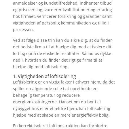
anmeldelser og kundetilfredshed, indhenter tilbud
og prisoverslag, vurderer kvalifikationer og erfaring
hos firmaet, verificerer forsikring og garantier samt
vigtigheden af personlig kommunikation og tillid i
processen.
Ved at følge disse trin kan du sikre dig, at du finder
det bedste firma til at hjælpe dig med at isolere dit
loft og opnå de ønskede resultater. Så lad os dykke
ned i, hvordan du finder det rigtige firma til at
hjælpe dig med loftisolering.
1. Vigtigheden af loftisolering
Loftisolering er en vigtig faktor i ethvert hjem, da det
spiller en afgørende rolle i at opretholde en
behagelig temperatur og reducere
energiomkostningerne. Uanset om du bor i et
nybygget hus eller et ældre hjem, kan loftisolering
hjælpe med at skabe en mere energieffektiv bolig.
En korrekt isoleret loftkonstruktion kan forhindre