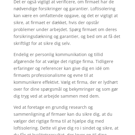
Det er også vigtigt at verificere, om firmaet har de
nødvendige forsikringer og garantier. Loftisolering
kan være en omfattende opgave, og det er vigtigt at
sikre, at firmaet er dækket, hvis der opstår
problemer under arbejdet. Spørg firmaet om deres
forsikringsdækning og garantier, og bed om at få det
skriftligt for at sikre dig selv.
Endelig er personlig kommunikation og tillid
afgørende for at vælge det rigtige firma. Tidligere
erfaringer og referencer kan give dig en idé om
firmaets professionalisme og evne til at
kommunikere effektivt. Vælg et firma, der er lydhørt
over for dine spørgsmål og bekymringer og som gør
dig tryg ved at arbejde sammen med dem.
Ved at foretage en grundig research og
sammenligning af firmaer kan du sikre dig, at du
vælger det rigtige firma til at hjælpe dig med
loftisolering. Dette vil give dig ro i sindet og sikre, at
du får et kvalitetsresultat, der lever op til dine