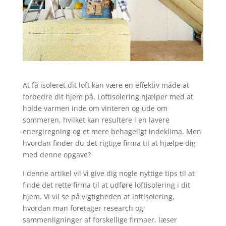
At få isoleret dit loft kan være en effektiv måde at
forbedre dit hjem på. Loftisolering hjælper med at
holde varmen inde om vinteren og ude om
sommeren, hvilket kan resultere i en lavere
energiregning og et mere behageligt indeklima. Men
hvordan finder du det rigtige firma til at hjælpe dig
med denne opgave?
I denne artikel vil vi give dig nogle nyttige tips til at
finde det rette firma til at udføre loftisolering i dit
hjem. Vi vil se på vigtigheden af loftisolering,
hvordan man foretager research og
sammenligninger af forskellige firmaer, læser