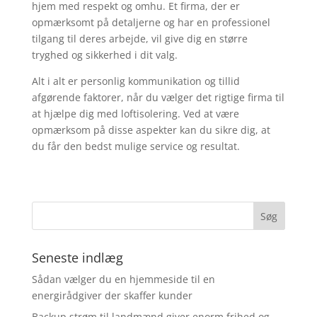
hjem med respekt og omhu. Et firma, der er
opmærksomt på detaljerne og har en professionel
tilgang til deres arbejde, vil give dig en større
tryghed og sikkerhed i dit valg.
Alt i alt er personlig kommunikation og tillid
afgørende faktorer, når du vælger det rigtige firma til
at hjælpe dig med loftisolering. Ved at være
opmærksom på disse aspekter kan du sikre dig, at
du får den bedst mulige service og resultat.
Seneste indlæg
Sådan vælger du en hjemmeside til en
energirådgiver der skaffer kunder
Backup strøm til landmænd giver enorm frihed og