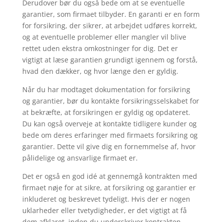
Derudover bør du også bede om at se eventuelle
garantier, som firmaet tilbyder. En garanti er en form
for forsikring, der sikrer, at arbejdet udføres korrekt,
og at eventuelle problemer eller mangler vil blive
rettet uden ekstra omkostninger for dig. Det er
vigtigt at læse garantien grundigt igennem og forstå,
hvad den dækker, og hvor længe den er gyldig.
Når du har modtaget dokumentation for forsikring
og garantier, bør du kontakte forsikringsselskabet for
at bekræfte, at forsikringen er gyldig og opdateret.
Du kan også overveje at kontakte tidligere kunder og
bede om deres erfaringer med firmaets forsikring og
garantier. Dette vil give dig en fornemmelse af, hvor
pålidelige og ansvarlige firmaet er.
Det er også en god idé at gennemgå kontrakten med
firmaet nøje for at sikre, at forsikring og garantier er
inkluderet og beskrevet tydeligt. Hvis der er nogen
uklarheder eller tvetydigheder, er det vigtigt at få
dem afklaret, inden du underskriver kontrakten.