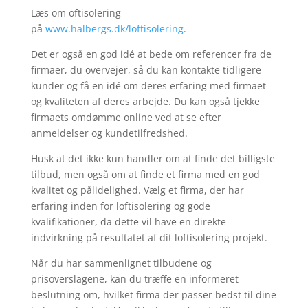
Læs om oftisolering
på
www.halbergs.dk/loftisolering
.
Det er også en god idé at bede om referencer fra de
firmaer, du overvejer, så du kan kontakte tidligere
kunder og få en idé om deres erfaring med firmaet
og kvaliteten af deres arbejde. Du kan også tjekke
firmaets omdømme online ved at se efter
anmeldelser og kundetilfredshed.
Husk at det ikke kun handler om at finde det billigste
tilbud, men også om at finde et firma med en god
kvalitet og pålidelighed. Vælg et firma, der har
erfaring inden for loftisolering og gode
kvalifikationer, da dette vil have en direkte
indvirkning på resultatet af dit loftisolering projekt.
Når du har sammenlignet tilbudene og
prisoverslagene, kan du træffe en informeret
beslutning om, hvilket firma der passer bedst til dine