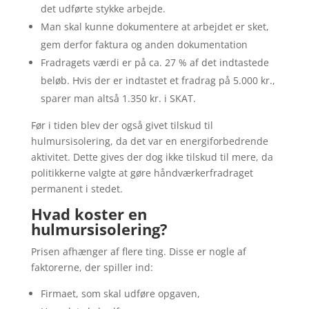
det udførte stykke arbejde.
Man skal kunne dokumentere at arbejdet er sket,
gem derfor faktura og anden dokumentation
Fradragets værdi er på ca. 27 % af det indtastede
beløb. Hvis der er indtastet et fradrag på 5.000 kr.,
sparer man altså 1.350 kr. i SKAT.
Før i tiden blev der også givet tilskud til
hulmursisolering, da det var en energiforbedrende
aktivitet. Dette gives der dog ikke tilskud til mere, da
politikkerne valgte at gøre håndværkerfradraget
permanent i stedet.
Hvad koster en
hulmursisolering?
Prisen afhænger af flere ting. Disse er nogle af
faktorerne, der spiller ind:
Firmaet, som skal udføre opgaven,