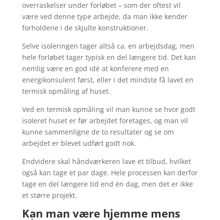
overraskelser under forløbet – som der oftest vil
være ved denne type arbejde, da man ikke kender
forholdene i de skjulte konstruktioner.
Selve isoleringen tager altså ca. en arbejdsdag, men
hele forløbet tager typisk en del længere tid. Det kan
nemlig være en god idé at konferere med en
energikonsulent først, eller i det mindste få lavet en
termisk opmåling af huset.
Ved en termisk opmåling vil man kunne se hvor godt
isoleret huset er før arbejdet foretages, og man vil
kunne sammenligne de to resultater og se om
arbejdet er blevet udført godt nok.
Endvidere skal håndværkeren lave et tilbud, hvilket
også kan tage et par dage. Hele processen kan derfor
tage en del længere tid end én dag, men det er ikke
et større projekt.
Kan man være hjemme mens