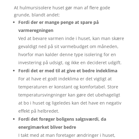
At hulmursisolere huset gør man af flere gode
grunde, blandt andet:
Fordi der er mange penge at spare på
varmeregningen
Ved at bevare varmen inde i huset, kan man skære
gevaldigt ned på sit varmebudget om måneden,
hvorfor man kalder denne type isolering for en
investering på udsigt, og ikke en decideret udgift.
Fordi det er med til at give et bedre indeklima
For at have et godt indeklima er det vigtigt at
temperaturen er konstant og komfortabel. Store
temperatursvingninger kan gøre det ubehageligt
at bo i huset og ligeledes kan det have en negativ
effekt på helbredet.
Fordi det forøger boligens salgsværdi, da
energimærket bliver bedre
I takt med at man foretager ændringer i huset,