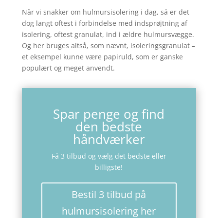
Når vi snakker om hulmursisolering i dag, så er det
dog langt oftest i forbindelse med indsprøjtning af
isolering, oftest granulat, ind i ældre hulmursvægge.
Og her bruges altså, som nævnt, isoleringsgranulat –
et eksempel kunne være papiruld, som er ganske
populært og meget anvendt.
Spar penge og find
den bedste
håndværker
Få 3 tilbud og vælg det bedste eller
billigste!
Bestil 3 tilbud på
hulmursisolering her