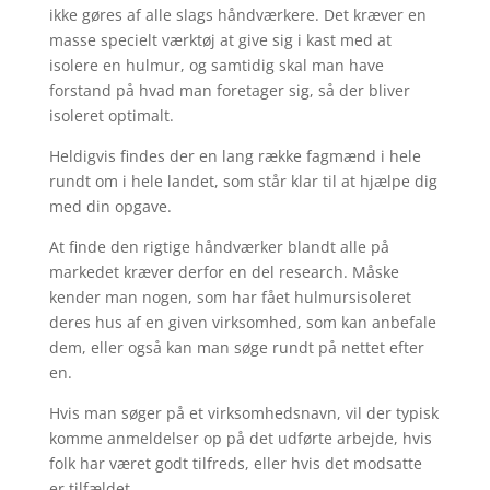
ikke gøres af alle slags håndværkere. Det kræver en
masse specielt værktøj at give sig i kast med at
isolere en hulmur, og samtidig skal man have
forstand på hvad man foretager sig, så der bliver
isoleret optimalt.
Heldigvis findes der en lang række fagmænd i hele
rundt om i hele landet, som står klar til at hjælpe dig
med din opgave.
At finde den rigtige håndværker blandt alle på
markedet kræver derfor en del research. Måske
kender man nogen, som har fået hulmursisoleret
deres hus af en given virksomhed, som kan anbefale
dem, eller også kan man søge rundt på nettet efter
en.
Hvis man søger på et virksomhedsnavn, vil der typisk
komme anmeldelser op på det udførte arbejde, hvis
folk har været godt tilfreds, eller hvis det modsatte
er tilfældet.