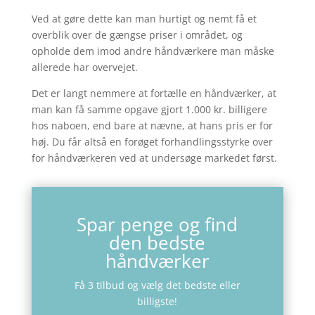
Ved at gøre dette kan man hurtigt og nemt få et
overblik over de gængse priser i området, og
opholde dem imod andre håndværkere man måske
allerede har overvejet.
Det er langt nemmere at fortælle en håndværker, at
man kan få samme opgave gjort 1.000 kr. billigere
hos naboen, end bare at nævne, at hans pris er for
høj. Du får altså en forøget forhandlingsstyrke over
for håndværkeren ved at undersøge markedet først.
Spar penge og find
den bedste
håndværker
Få 3 tilbud og vælg det bedste eller
billigste!