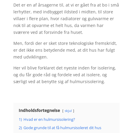
Det er en af årsagerne til, at vi er gået fra at bo i små
lerhytter, med indbygget ildsted i midten, til store
villaer i flere plan, hvor radiatorer og gulvvarme er
nok til at opvarme et helt hus, da varmen har
sværere ved at forsvinde fra huset.
Men, fordi der er sket store teknologiske fremskridt,
er det ikke ens betydende med, at dit hus har fulgt
med udviklingen.
Her vil blive forklaret det nyeste inden for isolering,
og du får gode råd og fordele ved at isolere, og
særligt ved at benytte sig af hulmursisolering.
Indholdsfortegnelse
skjul
1)
Hvad er en hulmursisolering?
2)
Gode grunde til at få hulmursisoleret dit hus