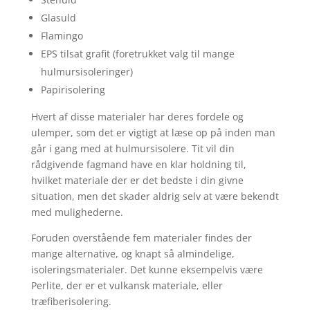
Glasuld
Flamingo
EPS tilsat grafit (foretrukket valg til mange
hulmursisoleringer)
Papirisolering
Hvert af disse materialer har deres fordele og
ulemper, som det er vigtigt at læse op på inden man
går i gang med at hulmursisolere. Tit vil din
rådgivende fagmand have en klar holdning til,
hvilket materiale der er det bedste i din givne
situation, men det skader aldrig selv at være bekendt
med mulighederne.
Foruden overstående fem materialer findes der
mange alternative, og knapt så almindelige,
isoleringsmaterialer. Det kunne eksempelvis være
Perlite, der er et vulkansk materiale, eller
træfiberisolering.