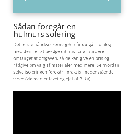
Sådan foregår en
hulmursisolering
Det første håndværkerne gør, når du går i dialog
med dem, er at besøge dit hus for at vurdere
omfanget af omgaven, så de kan give en pris og
rådgive om valg af materialer med mere. Se hvordan
selve isoleringen foregår i praksis i nedenstående
video (videoen er lavet og ejet af Bilka).