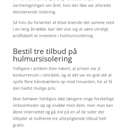
varmeregningen om året, hvis der ikke var allerede
eksisterende isolering.
Så hvis du forventer at blive boende det samme sted
i en lang årrække, kan det vise sig at være utroligt
profitabelt at investere i hulmursisolering.
Bestil tre tilbud på
hulmursisolering
Tidligere i artiklen blev nævnt, at prisen var jf.
konkurrencen i området, og at det var en god idé at
spille flere håndværkere op mod hinanden, for at få
den bedst mulige pris.
Man behøver heldigvis ikke længere ringe forskellige
virksomheder op og snakke med dem, men man kan
åbne internettet og gå ind på en af de sider der
tilbyder at indhente tre uforpligtende tilbud helt
gratis.