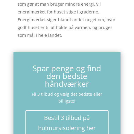
som gør at man bruger mindre energi, vil
energimærket for huset stige i graderne.
Energimærket siger blandt andet noget om, hvor
godt huset er til at holde på varmen, og bruges
som mål i hele landet.
Spar penge og find
den bedste
håndværker
Få 3 tilbud og vælg det bedste eller
billigste!
Bestil 3 tilbud på
hulmursisolering her