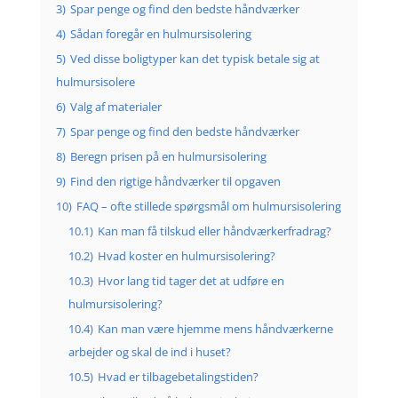
3)
Spar penge og find den bedste håndværker
4)
Sådan foregår en hulmursisolering
5)
Ved disse boligtyper kan det typisk betale sig at
hulmursisolere
6)
Valg af materialer
7)
Spar penge og find den bedste håndværker
8)
Beregn prisen på en hulmursisolering
9)
Find den rigtige håndværker til opgaven
10)
FAQ – ofte stillede spørgsmål om hulmursisolering
10.1)
Kan man få tilskud eller håndværkerfradrag?
10.2)
Hvad koster en hulmursisolering?
10.3)
Hvor lang tid tager det at udføre en
hulmursisolering?
10.4)
Kan man være hjemme mens håndværkerne
arbejder og skal de ind i huset?
10.5)
Hvad er tilbagebetalingstiden?