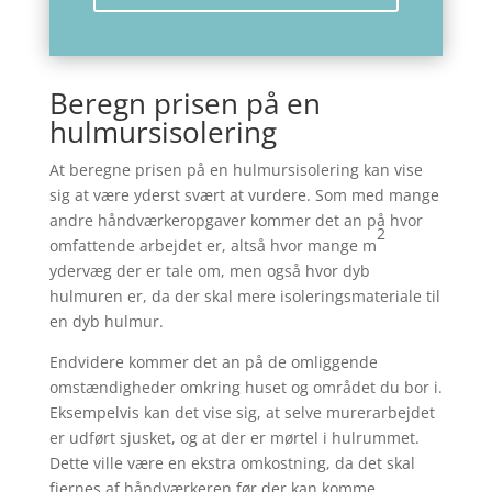
Beregn prisen på en
hulmursisolering
At beregne prisen på en hulmursisolering kan vise
sig at være yderst svært at vurdere. Som med mange
andre håndværkeropgaver kommer det an på hvor
2
omfattende arbejdet er, altså hvor mange m
ydervæg der er tale om, men også hvor dyb
hulmuren er, da der skal mere isoleringsmateriale til
en dyb hulmur.
Endvidere kommer det an på de omliggende
omstændigheder omkring huset og området du bor i.
Eksempelvis kan det vise sig, at selve murerarbejdet
er udført sjusket, og at der er mørtel i hulrummet.
Dette ville være en ekstra omkostning, da det skal
fjernes af håndværkeren før der kan komme