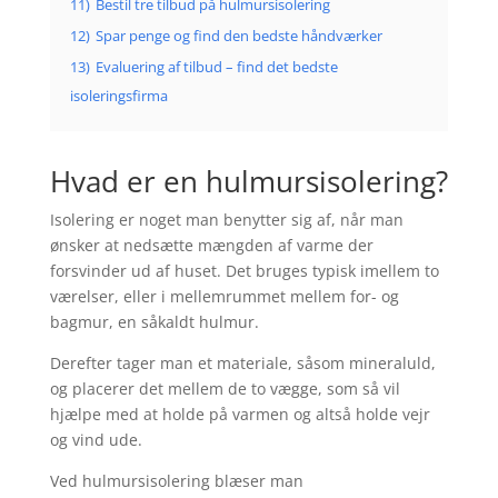
11)
Bestil tre tilbud på hulmursisolering
12)
Spar penge og find den bedste håndværker
13)
Evaluering af tilbud – find det bedste
isoleringsfirma
Hvad er en hulmursisolering?
Isolering er noget man benytter sig af, når man
ønsker at nedsætte mængden af varme der
forsvinder ud af huset. Det bruges typisk imellem to
værelser, eller i mellemrummet mellem for- og
bagmur, en såkaldt hulmur.
Derefter tager man et materiale, såsom mineraluld,
og placerer det mellem de to vægge, som så vil
hjælpe med at holde på varmen og altså holde vejr
og vind ude.
Ved hulmursisolering blæser man