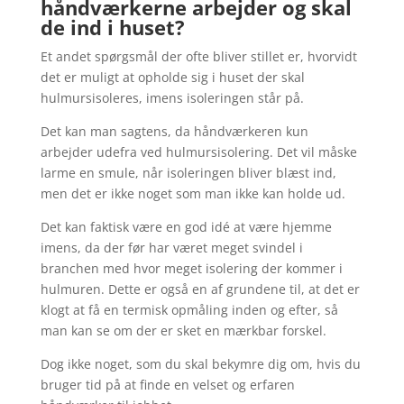
håndværkerne arbejder og skal
de ind i huset?
Et andet spørgsmål der ofte bliver stillet er, hvorvidt
det er muligt at opholde sig i huset der skal
hulmursisoleres, imens isoleringen står på.
Det kan man sagtens, da håndværkeren kun
arbejder udefra ved hulmursisolering. Det vil måske
larme en smule, når isoleringen bliver blæst ind,
men det er ikke noget som man ikke kan holde ud.
Det kan faktisk være en god idé at være hjemme
imens, da der før har været meget svindel i
branchen med hvor meget isolering der kommer i
hulmuren. Dette er også en af grundene til, at det er
klogt at få en termisk opmåling inden og efter, så
man kan se om der er sket en mærkbar forskel.
Dog ikke noget, som du skal bekymre dig om, hvis du
bruger tid på at finde en velset og erfaren