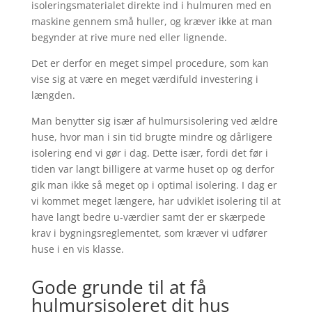
isoleringsmaterialet direkte ind i hulmuren med en
maskine gennem små huller, og kræver ikke at man
begynder at rive mure ned eller lignende.
Det er derfor en meget simpel procedure, som kan
vise sig at være en meget værdifuld investering i
længden.
Man benytter sig især af hulmursisolering ved ældre
huse, hvor man i sin tid brugte mindre og dårligere
isolering end vi gør i dag. Dette især, fordi det før i
tiden var langt billigere at varme huset op og derfor
gik man ikke så meget op i optimal isolering. I dag er
vi kommet meget længere, har udviklet isolering til at
have langt bedre u-værdier samt der er skærpede
krav i bygningsreglementet, som kræver vi udfører
huse i en vis klasse.
Gode grunde til at få
hulmursisoleret dit hus