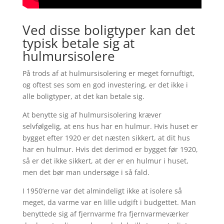
Ved disse boligtyper kan det
typisk betale sig at
hulmursisolere
På trods af at hulmursisolering er meget fornuftigt,
og oftest ses som en god investering, er det ikke i
alle boligtyper, at det kan betale sig.
At benytte sig af hulmursisolering kræver
selvfølgelig, at ens hus har en hulmur. Hvis huset er
bygget efter 1920 er det næsten sikkert, at dit hus
har en hulmur. Hvis det derimod er bygget før 1920,
så er det ikke sikkert, at der er en hulmur i huset,
men det bør man undersøge i så fald.
I 1950’erne var det almindeligt ikke at isolere så
meget, da varme var en lille udgift i budgettet. Man
benyttede sig af fjernvarme fra fjernvarmeværker