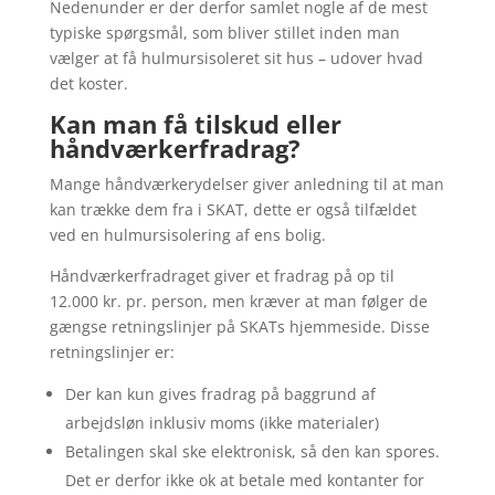
Nedenunder er der derfor samlet nogle af de mest
typiske spørgsmål, som bliver stillet inden man
vælger at få hulmursisoleret sit hus – udover hvad
det koster.
Kan man få tilskud eller
håndværkerfradrag?
Mange håndværkerydelser giver anledning til at man
kan trække dem fra i SKAT, dette er også tilfældet
ved en hulmursisolering af ens bolig.
Håndværkerfradraget giver et fradrag på op til
12.000 kr. pr. person, men kræver at man følger de
gængse retningslinjer på SKATs hjemmeside. Disse
retningslinjer er:
Der kan kun gives fradrag på baggrund af
arbejdsløn inklusiv moms (ikke materialer)
Betalingen skal ske elektronisk, så den kan spores.
Det er derfor ikke ok at betale med kontanter for